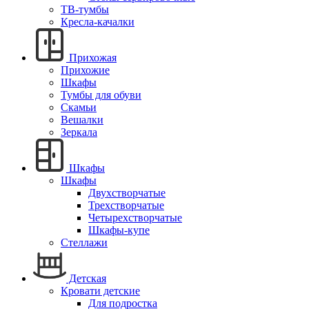
ТВ-тумбы
Кресла-качалки
Прихожая
Прихожие
Шкафы
Тумбы для обуви
Скамьи
Вешалки
Зеркала
Шкафы
Шкафы
Двухстворчатые
Трехстворчатые
Четырехстворчатые
Шкафы-купе
Стеллажи
Детская
Кровати детские
Для подростка