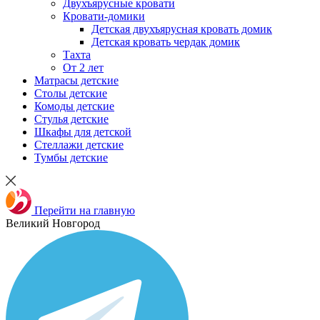
Двухъярусные кровати
Кровати-домики
Детская двухъярусная кровать домик
Детская кровать чердак домик
Тахта
От 2 лет
Матрасы детские
Столы детские
Комоды детские
Стулья детские
Шкафы для детской
Стеллажи детские
Тумбы детские
Перейти на главную
Великий Новгород