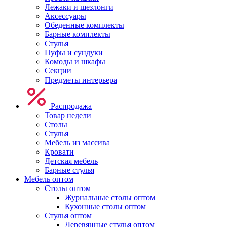
Лежаки и шезлонги
Аксессуары
Обеденные комплекты
Барные комплекты
Стулья
Пуфы и сундуки
Комоды и шкафы
Секции
Предметы интерьера
Распродажа
Товар недели
Столы
Стулья
Мебель из массива
Кровати
Детская мебель
Барные стулья
Мебель оптом
Столы оптом
Журнальные столы оптом
Кухонные столы оптом
Стулья оптом
Деревянные стулья оптом