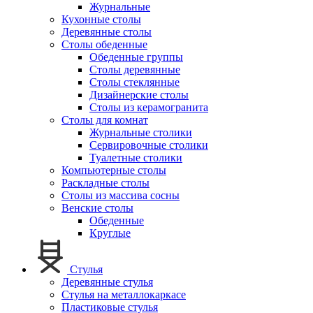
Журнальные
Кухонные столы
Деревянные столы
Столы обеденные
Обеденные группы
Столы деревянные
Столы стеклянные
Дизайнерские столы
Столы из керамогранита
Столы для комнат
Журнальные столики
Сервировочные столики
Туалетные столики
Компьютерные столы
Раскладные столы
Столы из массива сосны
Венские столы
Обеденные
Круглые
Стулья
Деревянные стулья
Стулья на металлокаркасе
Пластиковые стулья