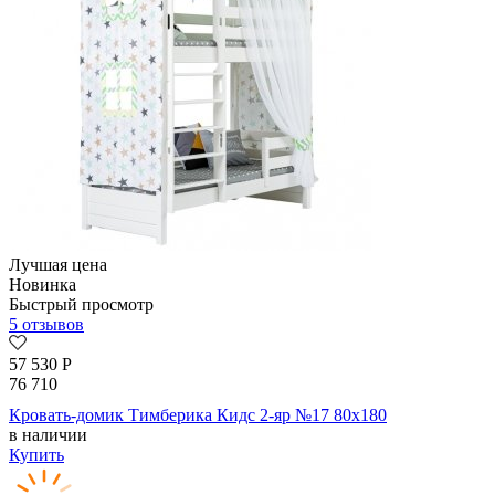
Лучшая цена
Новинка
Быстрый просмотр
5 отзывов
57 530
Р
76 710
Кровать-домик Тимберика Кидс 2-яр №17 80х180
в наличии
Купить