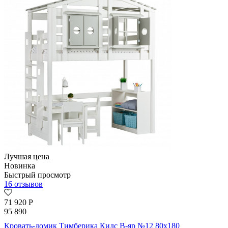
Лучшая цена
Новинка
Быстрый просмотр
16 отзывов
71 920
Р
95 890
Кровать-домик Тимберика Кидс В-яр №12 80х180