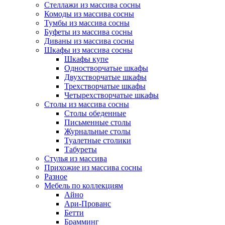
Стеллажи из массива сосны
Комоды из массива сосны
Тумбы из массива сосны
Буфеты из массива сосны
Диваны из массива сосны
Шкафы из массива сосны
Шкафы купе
Одностворчатые шкафы
Двухстворчатые шкафы
Трехстворчатые шкафы
Четырехстворчатые шкафы
Столы из массива сосны
Столы обеденные
Письменные столы
Журнальные столы
Туалетные столики
Табуреты
Стулья из массива
Прихожие из массива сосны
Разное
Мебель по коллекциям
Айно
Ари-Прованс
Бетти
Брамминг