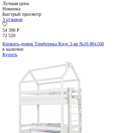
Лучшая цена
Новинка
Быстрый просмотр
3 отзывов
54 390
Р
72 520
Кровать-домик Тимберика Кидс 2-яр №16 80х160
в наличии
Купить