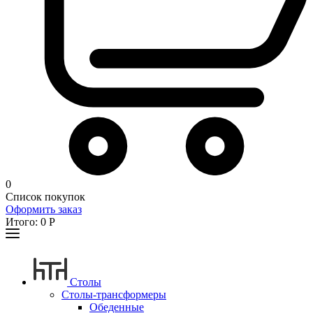
0
Список покупок
Оформить заказ
Итого:
0
Р
Столы
Столы-трансформеры
Обеденные