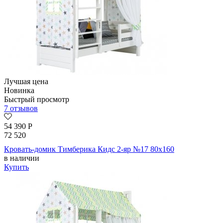
Лучшая цена
Новинка
Быстрый просмотр
7 отзывов
54 390
Р
72 520
Кровать-домик Тимберика Кидс 2-яр №17 80х160
в наличии
Купить