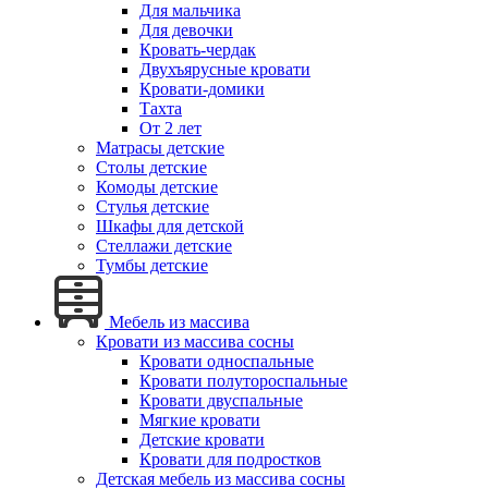
Для мальчика
Для девочки
Кровать-чердак
Двухъярусные кровати
Кровати-домики
Тахта
От 2 лет
Матрасы детские
Столы детские
Комоды детские
Стулья детские
Шкафы для детской
Стеллажи детские
Тумбы детские
Мебель из массива
Кровати из массива сосны
Кровати односпальные
Кровати полутороспальные
Кровати двуспальные
Мягкие кровати
Детские кровати
Кровати для подростков
Детская мебель из массива сосны