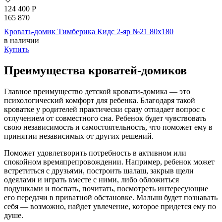
124 400
Р
165 870
Кровать-домик Тимберика Кидс 2-яр №21 80х180
в наличии
Купить
Преимущества кроватей-домиков
Главное преимущество детской кровати-домика — это
психологический комфорт для ребенка. Благодаря такой
кроватке у родителей практически сразу отпадает вопрос с
отлучением от совместного сна. Ребенок будет чувствовать
свою независимость и самостоятельность, что поможет ему в
принятии независимых от других решений.
Поможет удовлетворить потребность в активном или
спокойном времяпрепровождении. Например, ребенок может
встретиться с друзьями, построить шалаш, закрыв щели
одеялами и играть вместе с ними, либо обложиться
подушками и поспать, почитать, посмотреть интересующие
его передачи в приватной обстановке. Малыш будет познавать
себя — возможно, найдет увлечение, которое придется ему по
душе.