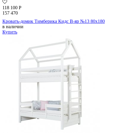
118 100
Р
157 470
Кровать-домик Тимберика Кидс В-яр №13 80х180
в наличии
Купить