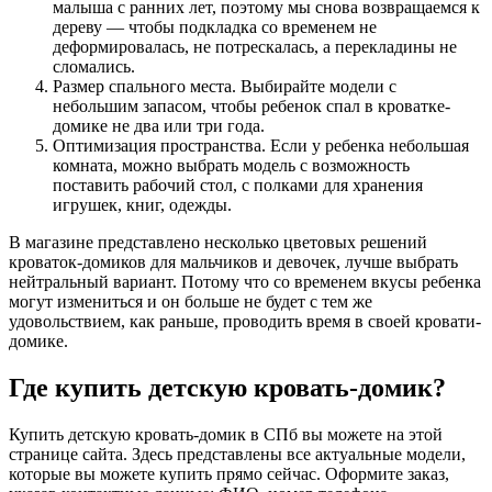
малыша с ранних лет, поэтому мы снова возвращаемся к
дереву — чтобы подкладка со временем не
деформировалась, не потрескалась, а перекладины не
сломались.
Размер спального места. Выбирайте модели с
небольшим запасом, чтобы ребенок спал в кроватке-
домике не два или три года.
Оптимизация пространства. Если у ребенка небольшая
комната, можно выбрать модель с возможность
поставить рабочий стол, с полками для хранения
игрушек, книг, одежды.
В магазине представлено несколько цветовых решений
кроваток-домиков для мальчиков и девочек, лучше выбрать
нейтральный вариант. Потому что со временем вкусы ребенка
могут измениться и он больше не будет с тем же
удовольствием, как раньше, проводить время в своей кровати-
домике.
Где купить детскую кровать-домик?
Купить детскую кровать-домик в СПб вы можете на этой
странице сайта. Здесь представлены все актуальные модели,
которые вы можете купить прямо сейчас. Оформите заказ,