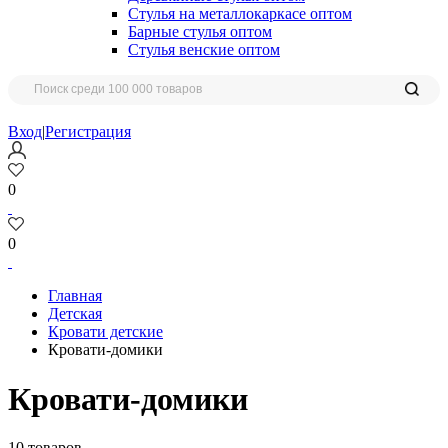
Стулья на металлокаркасе оптом
Барные стулья оптом
Стулья венские оптом
Вход
|
Регистрация
0
0
Главная
Детская
Кровати детские
Кровати-домики
Кровати-домики
10 товаров