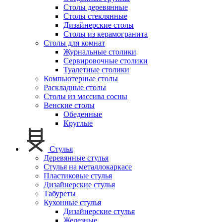
Столы деревянные
Столы стеклянные
Дизайнерские столы
Столы из керамогранита
Столы для комнат
Журнальные столики
Сервировочные столики
Туалетные столики
Компьютерные столы
Раскладные столы
Столы из массива сосны
Венские столы
Обеденные
Круглые
Стулья
Деревянные стулья
Стулья на металлокаркасе
Пластиковые стулья
Дизайнерские стулья
Табуреты
Кухонные стулья
Дизайнерские стулья
Железные