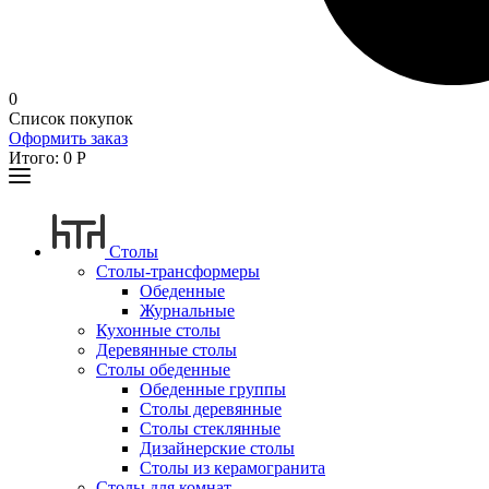
0
Список покупок
Оформить заказ
Итого:
0
Р
Столы
Столы-трансформеры
Обеденные
Журнальные
Кухонные столы
Деревянные столы
Столы обеденные
Обеденные группы
Столы деревянные
Столы стеклянные
Дизайнерские столы
Столы из керамогранита
Столы для комнат