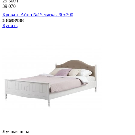
29 300
Р
39 070
Кровать Айно №15 мягкая 90х200
в наличии
Купить
Лучшая цена