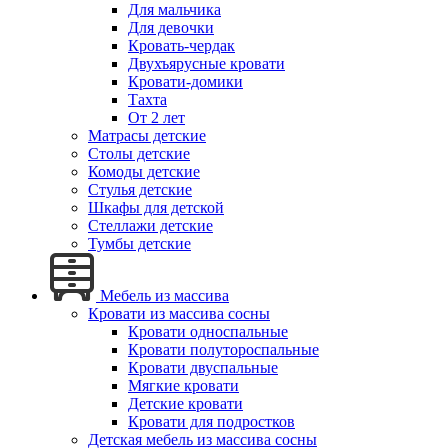
Для мальчика
Для девочки
Кровать-чердак
Двухъярусные кровати
Кровати-домики
Тахта
От 2 лет
Матрасы детские
Столы детские
Комоды детские
Стулья детские
Шкафы для детской
Стеллажи детские
Тумбы детские
Мебель из массива
Кровати из массива сосны
Кровати односпальные
Кровати полутороспальные
Кровати двуспальные
Мягкие кровати
Детские кровати
Кровати для подростков
Детская мебель из массива сосны