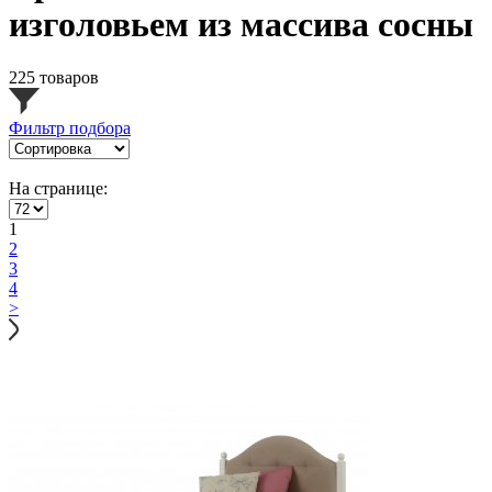
изголовьем из массива сосны
225 товаров
Фильтр подбора
На странице:
1
2
3
4
>