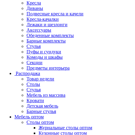
Кресла
Диваны
Подвесные кресла и качели
Кресла-качалки
Лежаки и шезлонги
Аксессуары
Обеденные комплекты
Барные комплекты
Стулья
Пуфы и сундуки
Комоды и шкафы
Секции
Предметы интерьера
Распродажа
Товар недели
Столы
Стулья
Мебель из массива
Кровати
Детская мебель
Барные стулья
Мебель оптом
Столы оптом
Журнальные столы оптом
Кухонные столы оптом