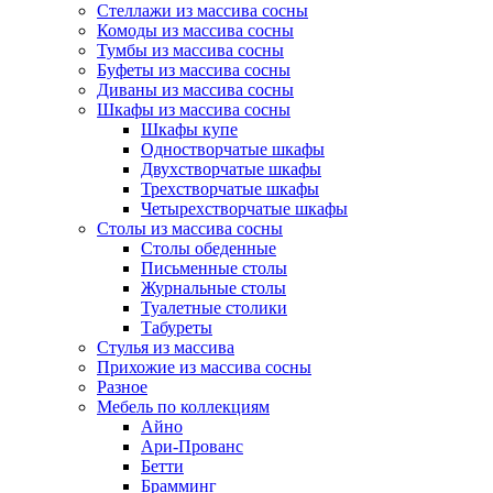
Стеллажи из массива сосны
Комоды из массива сосны
Тумбы из массива сосны
Буфеты из массива сосны
Диваны из массива сосны
Шкафы из массива сосны
Шкафы купе
Одностворчатые шкафы
Двухстворчатые шкафы
Трехстворчатые шкафы
Четырехстворчатые шкафы
Столы из массива сосны
Столы обеденные
Письменные столы
Журнальные столы
Туалетные столики
Табуреты
Стулья из массива
Прихожие из массива сосны
Разное
Мебель по коллекциям
Айно
Ари-Прованс
Бетти
Брамминг