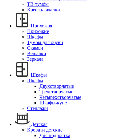
ТВ-тумбы
Кресла-качалки
Прихожая
Прихожие
Шкафы
Тумбы для обуви
Скамьи
Вешалки
Зеркала
Шкафы
Шкафы
Двухстворчатые
Трехстворчатые
Четырехстворчатые
Шкафы-купе
Стеллажи
Детская
Кровати детские
Для подростка