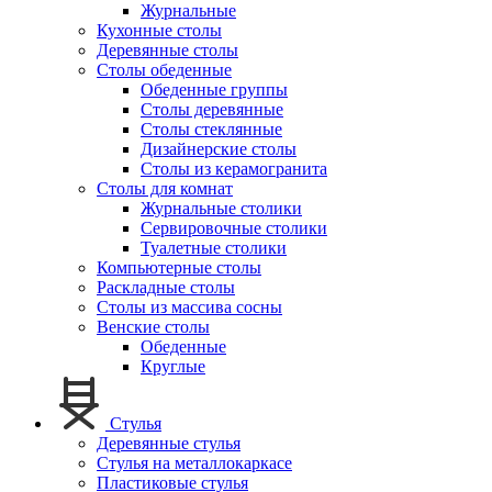
Журнальные
Кухонные столы
Деревянные столы
Столы обеденные
Обеденные группы
Столы деревянные
Столы стеклянные
Дизайнерские столы
Столы из керамогранита
Столы для комнат
Журнальные столики
Сервировочные столики
Туалетные столики
Компьютерные столы
Раскладные столы
Столы из массива сосны
Венские столы
Обеденные
Круглые
Стулья
Деревянные стулья
Стулья на металлокаркасе
Пластиковые стулья