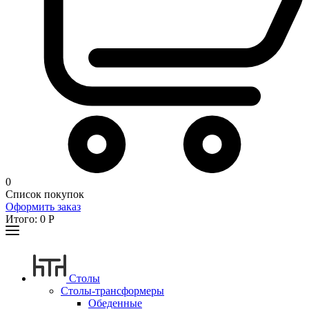
0
Список покупок
Оформить заказ
Итого:
0
Р
Столы
Столы-трансформеры
Обеденные