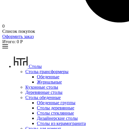
0
Список покупок
Оформить заказ
Итого:
0
Р
Столы
Столы-трансформеры
Обеденные
Журнальные
Кухонные столы
Деревянные столы
Столы обеденные
Обеденные группы
Столы деревянные
Столы стеклянные
Дизайнерские столы
Столы из керамогранита
Столы для комнат