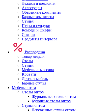
Лежаки и шезлонги
Аксессуары
Обеденные комплекты
Барные комплекты
Стулья
Пуфы и сундуки
Комоды и шкафы
Секции
Предметы интерьера
Распродажа
Товар недели
Столы
Стулья
Мебель из массива
Кровати
Детская мебель
Барные стулья
Мебель оптом
Столы оптом
Журнальные столы оптом
Кухонные столы оптом
Стулья оптом
Деревянные стулья оптом