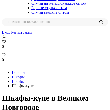
Стулья на металлокаркасе оптом
Барные стулья оптом
Стулья венские оптом
Вход
|
Регистрация
0
0
Главная
Шкафы
Шкафы
Шкафы-купе
Шкафы-купе в Великом
Новгороде