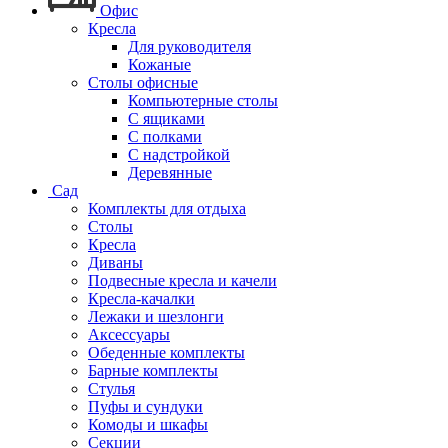
Офис
Кресла
Для руководителя
Кожаные
Столы офисные
Компьютерные столы
С ящиками
С полками
С надстройкой
Деревянные
Сад
Комплекты для отдыха
Столы
Кресла
Диваны
Подвесные кресла и качели
Кресла-качалки
Лежаки и шезлонги
Аксессуары
Обеденные комплекты
Барные комплекты
Стулья
Пуфы и сундуки
Комоды и шкафы
Секции