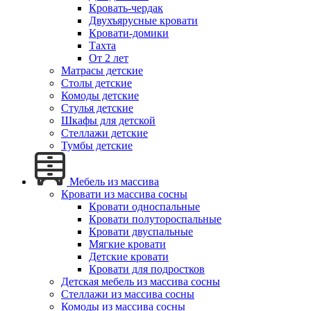
Кровать-чердак
Двухъярусные кровати
Кровати-домики
Тахта
От 2 лет
Матрасы детские
Столы детские
Комоды детские
Стулья детские
Шкафы для детской
Стеллажи детские
Тумбы детские
Мебель из массива
Кровати из массива сосны
Кровати односпальные
Кровати полутороспальные
Кровати двуспальные
Мягкие кровати
Детские кровати
Кровати для подростков
Детская мебель из массива сосны
Стеллажи из массива сосны
Комоды из массива сосны