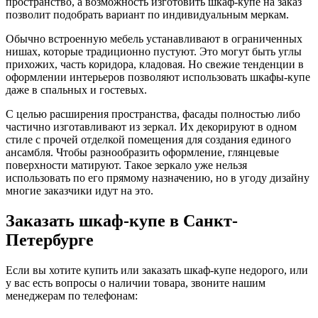
пространство, а возможность изготовить шкаф-купе на заказ
позволит подобрать вариант по индивидуальным меркам.
Обычно встроенную мебель устанавливают в ограниченных
нишах, которые традиционно пустуют. Это могут быть углы
прихожих, часть коридора, кладовая. Но свежие тенденции в
оформлении интерьеров позволяют использовать шкафы-купе
даже в спальных и гостевых.
С целью расширения пространства, фасады полностью либо
частично изготавливают из зеркал. Их декорируют в одном
стиле с прочей отделкой помещения для создания единого
ансамбля. Чтобы разнообразить оформление, глянцевые
поверхности матируют. Такое зеркало уже нельзя
использовать по его прямому назначению, но в угоду дизайну
многие заказчики идут на это.
Заказать шкаф-купе в Санкт-
Петербурге
Если вы хотите купить или заказать шкаф-купе недорого, или
у вас есть вопросы о наличии товара, звоните нашим
менеджерам по телефонам: