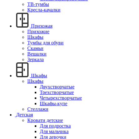
ТВ-тумбы
Кресла-качалки
Прихожая
Прихожие
Шкафы
Тумбы для обуви
Скамьи
Вешалки
Зеркала
Шкафы
Шкафы
Двухстворчатые
Трехстворчатые
Четырехстворчатые
Шкафы-купе
Стеллажи
Детская
Кровати детские
Для подростка
Для мальчика
Для девочки