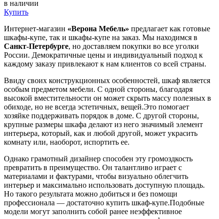
в наличии
Купить
Интернет-магазин
«Верона Мебель»
предлагает как готовые
шкафы-купе, так и шкафы-купе на заказ. Мы находимся в
Санкт-Петербурге
, но доставляем покупки во все уголки
России. Демократичные цены и индивидуальный подход к
каждому заказу привлекают к нам клиентов со всей страны.
Ввиду своих конструкционных особенностей, шкаф является
особым предметом мебели. С одной стороны, благодаря
высокой вместительности он может скрыть массу полезных в
обиходе, но не всегда эстетичных, вещей.Это помогает
хозяйке поддерживать порядок в доме. С другой стороны,
крупные размеры шкафа делают из него значимый элемент
интерьера, который, как и любой другой, может украсить
комнату или, наоборот, испортить ее.
Однако грамотный дизайнер способен эту громоздкость
превратить в преимущество. Он талантливо играет с
материалами и фактурами, чтобы визуально облегчить
интерьер и максимально использовать доступную площадь.
Но такого результата можно добиться и без помощи
профессионала — достаточно купить шкаф-купе.Подобные
модели могут заполнить собой ранее неэффективное