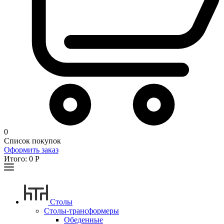
0
Список покупок
Оформить заказ
Итого:
0
Р
Столы
Столы-трансформеры
Обеденные