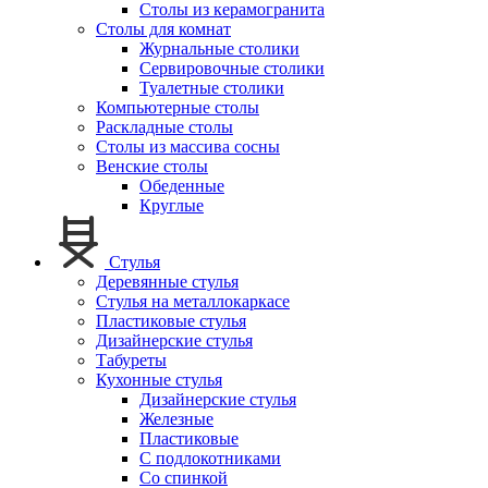
Столы из керамогранита
Столы для комнат
Журнальные столики
Сервировочные столики
Туалетные столики
Компьютерные столы
Раскладные столы
Столы из массива сосны
Венские столы
Обеденные
Круглые
Стулья
Деревянные стулья
Стулья на металлокаркасе
Пластиковые стулья
Дизайнерские стулья
Табуреты
Кухонные стулья
Дизайнерские стулья
Железные
Пластиковые
С подлокотниками
Со спинкой