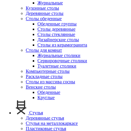
Журнальные
Кухонные столы
Деревянные столы
Столы обеденные
Обеденные группы
Столы деревянные
Столы стеклянные
Дизайнерские столы
Столы из керамогранита
Столы для комнат
Журнальные столики
Сервировочные столики
Туалетные столики
Компьютерные столы
Раскладные столы
Столы из массива сосны
Венские столы
Обеденные
Круглые
Стулья
Деревянные стулья
Стулья на металлокаркасе
Пластиковые стулья