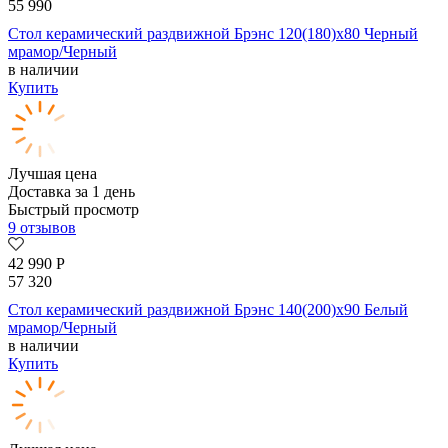
55 990
Стол керамический раздвижной Брэнс 120(180)х80 Черный
мрамор/Черный
в наличии
Купить
Лучшая цена
Доставка за 1 день
Быстрый просмотр
9 отзывов
42 990
Р
57 320
Стол керамический раздвижной Брэнс 140(200)х90 Белый
мрамор/Черный
в наличии
Купить