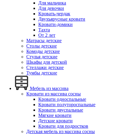
Для мальчика
Для девочки
Кровать-чердак
Двухъярусные кровати
Кровати-домики
Тахта
От 2 лет
Матрасы детские
Столы детские
Комоды детские
Стулья детские
Шкафы для детской
Стеллажи детские
Тумбы детские
Мебель из массива
Кровати из массива сосны
Кровати односпальные
Кровати полутороспальные
Кровати двуспальные
Мягкие кровати
Детские кровати
Кровати для подростков
Детская мебель из массива сосны