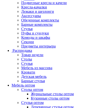
Подвесные кресла и качели
Кресла-качалки
Лежаки и шезлонги
Аксессуары
Обеденные комплекты
Барные комплекты
Стулья
Пуфы и сундуки
Комоды и шкафы
Секции
Предметы интерьера
Распродажа
Товар недели
Столы
Стулья
Мебель из массива
Кровати
Детская мебель
Барные стулья
Мебель оптом
Столы оптом
Журнальные столы оптом
Кухонные столы оптом
Стулья оптом
Деревянные стулья оптом