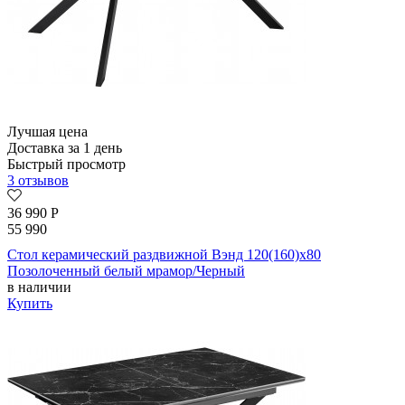
Лучшая цена
Доставка за 1 день
Быстрый просмотр
3 отзывов
36 990
Р
55 990
Стол керамический раздвижной Вэнд 120(160)х80
Позолоченный белый мрамор/Черный
в наличии
Купить