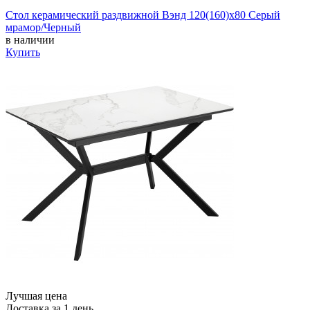
Стол керамический раздвижной Вэнд 120(160)х80 Серый
мрамор/Черный
в наличии
Купить
Лучшая цена
Доставка за 1 день