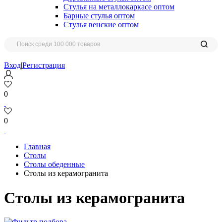
Стулья на металлокаркасе оптом
Барные стулья оптом
Стулья венские оптом
Вход
|
Регистрация
0
0
Главная
Столы
Столы обеденные
Столы из керамогранита
Столы из керамогранита