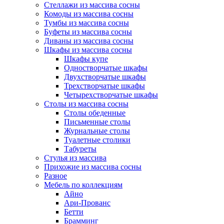
Стеллажи из массива сосны
Комоды из массива сосны
Тумбы из массива сосны
Буфеты из массива сосны
Диваны из массива сосны
Шкафы из массива сосны
Шкафы купе
Одностворчатые шкафы
Двухстворчатые шкафы
Трехстворчатые шкафы
Четырехстворчатые шкафы
Столы из массива сосны
Столы обеденные
Письменные столы
Журнальные столы
Туалетные столики
Табуреты
Стулья из массива
Прихожие из массива сосны
Разное
Мебель по коллекциям
Айно
Ари-Прованс
Бетти
Брамминг