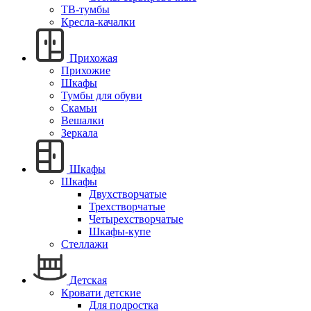
ТВ-тумбы
Кресла-качалки
Прихожая
Прихожие
Шкафы
Тумбы для обуви
Скамьи
Вешалки
Зеркала
Шкафы
Шкафы
Двухстворчатые
Трехстворчатые
Четырехстворчатые
Шкафы-купе
Стеллажи
Детская
Кровати детские
Для подростка