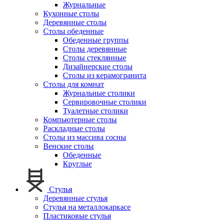
Журнальные
Кухонные столы
Деревянные столы
Столы обеденные
Обеденные группы
Столы деревянные
Столы стеклянные
Дизайнерские столы
Столы из керамогранита
Столы для комнат
Журнальные столики
Сервировочные столики
Туалетные столики
Компьютерные столы
Раскладные столы
Столы из массива сосны
Венские столы
Обеденные
Круглые
Стулья
Деревянные стулья
Стулья на металлокаркасе
Пластиковые стулья