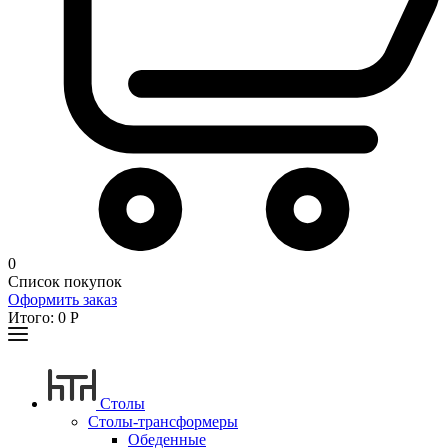
0
Список покупок
Оформить заказ
Итого:
0
Р
Столы
Столы-трансформеры
Обеденные