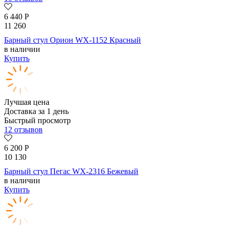
6 440
Р
11 260
Барный стул Орион WX-1152 Красный
в наличии
Купить
Лучшая цена
Доставка за 1 день
Быстрый просмотр
12 отзывов
6 200
Р
10 130
Барный стул Пегас WX-2316 Бежевый
в наличии
Купить