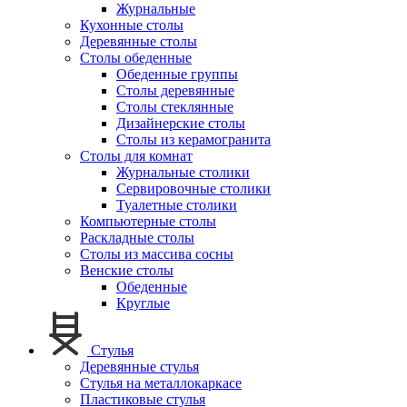
Журнальные
Кухонные столы
Деревянные столы
Столы обеденные
Обеденные группы
Столы деревянные
Столы стеклянные
Дизайнерские столы
Столы из керамогранита
Столы для комнат
Журнальные столики
Сервировочные столики
Туалетные столики
Компьютерные столы
Раскладные столы
Столы из массива сосны
Венские столы
Обеденные
Круглые
Стулья
Деревянные стулья
Стулья на металлокаркасе
Пластиковые стулья