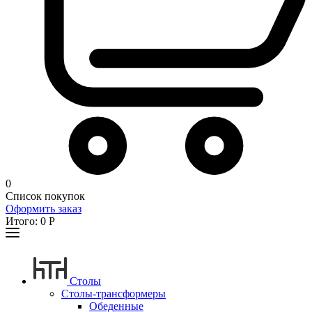
0
Список покупок
Оформить заказ
Итого:
0
Р
Столы
Столы-трансформеры
Обеденные