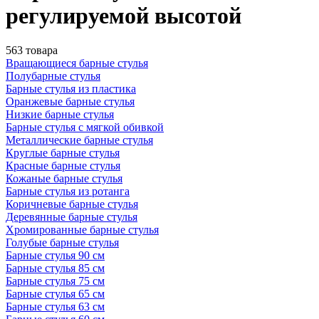
регулируемой высотой
563 товара
Вращающиеся барные стулья
Полубарные стулья
Барные стулья из пластика
Оранжевые барные стулья
Низкие барные стулья
Барные стулья с мягкой обивкой
Металлические барные стулья
Круглые барные стулья
Красные барные стулья
Кожаные барные стулья
Барные стулья из ротанга
Коричневые барные стулья
Деревянные барные стулья
Хромированные барные стулья
Голубые барные стулья
Барные стулья 90 см
Барные стулья 85 см
Барные стулья 75 см
Барные стулья 65 см
Барные стулья 63 см