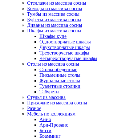
Стеллажи из массива сосны
Комоды из массива сосны
Тумбы из массива сосны
Буфеты из массива сосны
Диваны из массива сосны
Шкафы из массива сосны
Шкафы купе
Одностворчатые шкафы
Двухстворчатые шкафы
Трехстворчатые шкафы
Четырехстворчатые шкафы
Столы из массива сосны
Столы обеденные
Письменные столы
Журнальные столы
Туалетные столики
Табуреты
Стулья из массива
Прихожие из массива сосны
Разное
Мебель по коллекциям
Айно
Ари-Прованс
Бетти
Брамминг