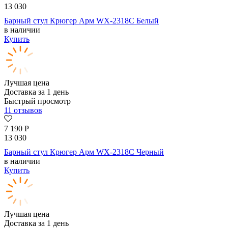
13 030
Барный стул Крюгер Арм WX-2318C Белый
в наличии
Купить
Лучшая цена
Доставка за 1 день
Быстрый просмотр
11 отзывов
7 190
Р
13 030
Барный стул Крюгер Арм WX-2318C Черный
в наличии
Купить
Лучшая цена
Доставка за 1 день