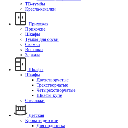
ТВ-тумбы
Кресла-качалки
Прихожая
Прихожие
Шкафы
Тумбы для обуви
Скамьи
Вешалки
Зеркала
Шкафы
Шкафы
Двухстворчатые
Трехстворчатые
Четырехстворчатые
Шкафы-купе
Стеллажи
Детская
Кровати детские
Для подростка