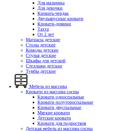
Для мальчика
Для девочки
Кровать-чердак
Двухъярусные кровати
Кровати-домики
Тахта
От 2 лет
Матрасы детские
Столы детские
Комоды детские
Стулья детские
Шкафы для детской
Стеллажи детские
Тумбы детские
Мебель из массива
Кровати из массива сосны
Кровати односпальные
Кровати полутороспальные
Кровати двуспальные
Мягкие кровати
Детские кровати
Кровати для подростков
Детская мебель из массива сосны