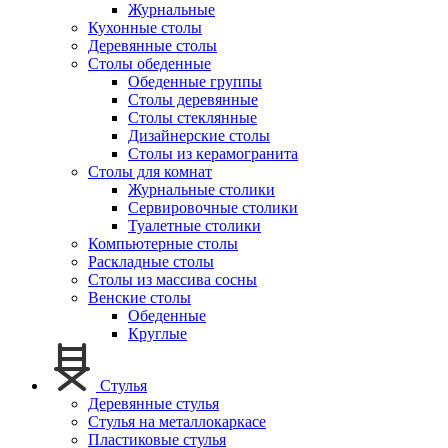
Журнальные
Кухонные столы
Деревянные столы
Столы обеденные
Обеденные группы
Столы деревянные
Столы стеклянные
Дизайнерские столы
Столы из керамогранита
Столы для комнат
Журнальные столики
Сервировочные столики
Туалетные столики
Компьютерные столы
Раскладные столы
Столы из массива сосны
Венские столы
Обеденные
Круглые
Стулья
Деревянные стулья
Стулья на металлокаркасе
Пластиковые стулья