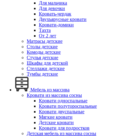
Для мальчика
Для девочки
Кровать-чердак
Двухъярусные кровати
Кровати-домики
Тахта
От 2 лет
Матрасы детские
Столы детские
Комоды детские
Стулья детские
Шкафы для детской
Стеллажи детские
Тумбы детские
Мебель из массива
Кровати из массива сосны
Кровати односпальные
Кровати полутороспальные
Кровати двуспальные
Мягкие кровати
Детские кровати
Кровати для подростков
Детская мебель из массива сосны