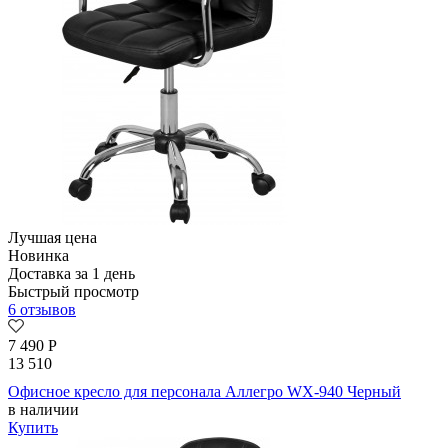
Лучшая цена
Новинка
Доставка за 1 день
Быстрый просмотр
6 отзывов
7 490
Р
13 510
Офисное кресло для персонала Аллегро WX-940 Черный
в наличии
Купить