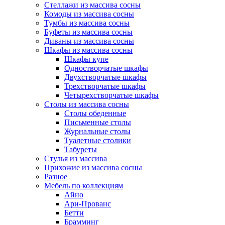
Стеллажи из массива сосны
Комоды из массива сосны
Тумбы из массива сосны
Буфеты из массива сосны
Диваны из массива сосны
Шкафы из массива сосны
Шкафы купе
Одностворчатые шкафы
Двухстворчатые шкафы
Трехстворчатые шкафы
Четырехстворчатые шкафы
Столы из массива сосны
Столы обеденные
Письменные столы
Журнальные столы
Туалетные столики
Табуреты
Стулья из массива
Прихожие из массива сосны
Разное
Мебель по коллекциям
Айно
Ари-Прованс
Бетти
Брамминг