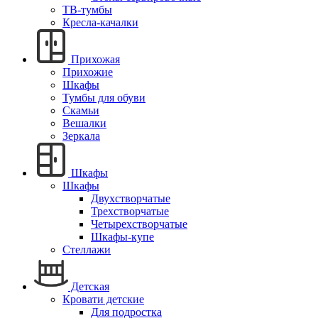
ТВ-тумбы
Кресла-качалки
Прихожая
Прихожие
Шкафы
Тумбы для обуви
Скамьи
Вешалки
Зеркала
Шкафы
Шкафы
Двухстворчатые
Трехстворчатые
Четырехстворчатые
Шкафы-купе
Стеллажи
Детская
Кровати детские
Для подростка