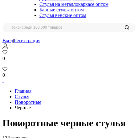
Стулья на металлокаркасе оптом
Барные стулья оптом
Стулья венские оптом
Вход
|
Регистрация
0
0
Главная
Стулья
Поворотные
Черные
Поворотные черные стулья
138 товаров