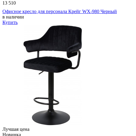
13 510
Офисное кресло для персонала Крейг WX-980 Черный
в наличии
Купить
Лучшая цена
Новинка