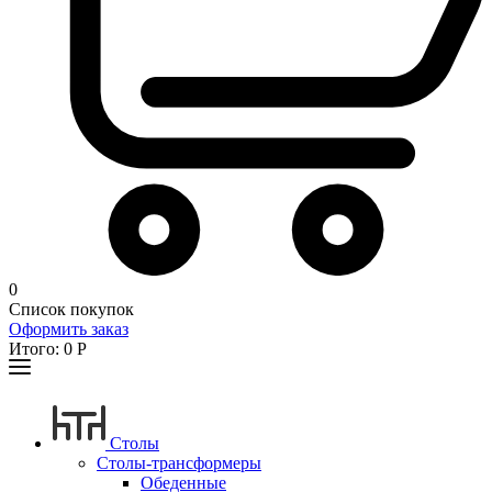
0
Список покупок
Оформить заказ
Итого:
0
Р
Столы
Столы-трансформеры
Обеденные