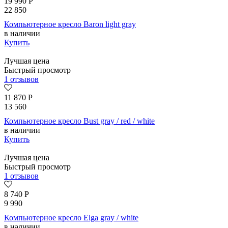
19 990
Р
22 850
Компьютерное кресло Baron light gray
в наличии
Купить
Лучшая цена
Быстрый просмотр
1 отзывов
11 870
Р
13 560
Компьютерное кресло Bust gray / red / white
в наличии
Купить
Лучшая цена
Быстрый просмотр
1 отзывов
8 740
Р
9 990
Компьютерное кресло Elga gray / white
в наличии