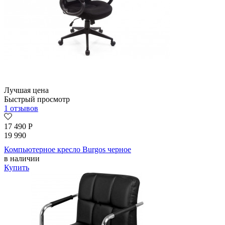
Лучшая цена
Быстрый просмотр
1 отзывов
17 490
Р
19 990
Компьютерное кресло Burgos черное
в наличии
Купить