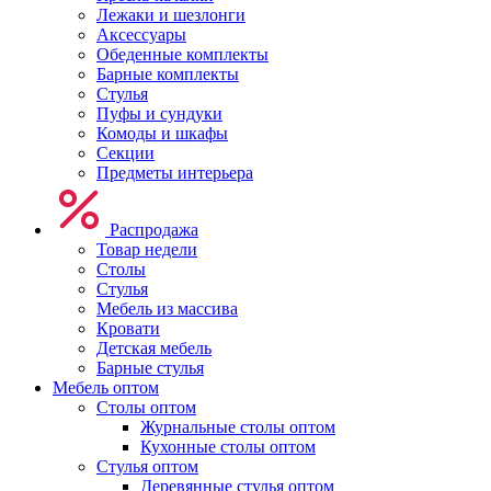
Лежаки и шезлонги
Аксессуары
Обеденные комплекты
Барные комплекты
Стулья
Пуфы и сундуки
Комоды и шкафы
Секции
Предметы интерьера
Распродажа
Товар недели
Столы
Стулья
Мебель из массива
Кровати
Детская мебель
Барные стулья
Мебель оптом
Столы оптом
Журнальные столы оптом
Кухонные столы оптом
Стулья оптом
Деревянные стулья оптом