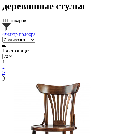
деревянные стулья
111 товаров
Фильтр подбора
На странице:
1
2
>