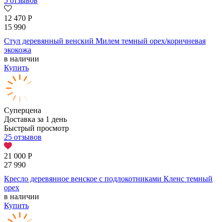
5 отзывов
12 470
Р
15 990
Стул деревянный венский Милем темный орех/коричневая
экокожа
в наличии
Купить
Суперцена
Доставка за 1 день
Быстрый просмотр
25 отзывов
21 000
Р
27 990
Кресло деревянное венское с подлокотниками Кленс темный
орех
в наличии
Купить