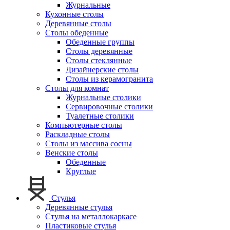
Журнальные
Кухонные столы
Деревянные столы
Столы обеденные
Обеденные группы
Столы деревянные
Столы стеклянные
Дизайнерские столы
Столы из керамогранита
Столы для комнат
Журнальные столики
Сервировочные столики
Туалетные столики
Компьютерные столы
Раскладные столы
Столы из массива сосны
Венские столы
Обеденные
Круглые
Стулья
Деревянные стулья
Стулья на металлокаркасе
Пластиковые стулья