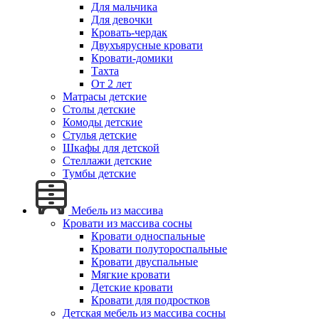
Для мальчика
Для девочки
Кровать-чердак
Двухъярусные кровати
Кровати-домики
Тахта
От 2 лет
Матрасы детские
Столы детские
Комоды детские
Стулья детские
Шкафы для детской
Стеллажи детские
Тумбы детские
Мебель из массива
Кровати из массива сосны
Кровати односпальные
Кровати полутороспальные
Кровати двуспальные
Мягкие кровати
Детские кровати
Кровати для подростков
Детская мебель из массива сосны