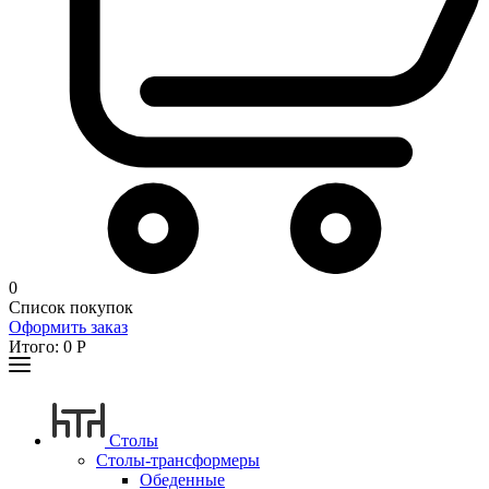
0
Список покупок
Оформить заказ
Итого:
0
Р
Столы
Столы-трансформеры
Обеденные