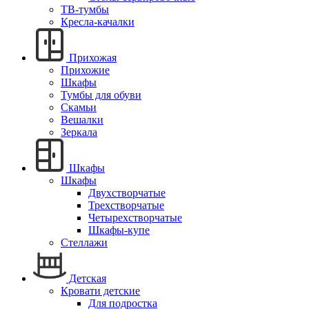
ТВ-тумбы
Кресла-качалки
Прихожая
Прихожие
Шкафы
Тумбы для обуви
Скамьи
Вешалки
Зеркала
Шкафы
Шкафы
Двухстворчатые
Трехстворчатые
Четырехстворчатые
Шкафы-купе
Стеллажи
Детская
Кровати детские
Для подростка