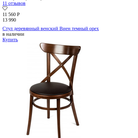
11 отзывов
11 560
Р
13 990
Стул деревянный венский Виен темный орех
в наличии
Купить