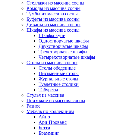
Стеллажи из массива сосны
Комоды из массива сосны
Тумбы из массива сосны
Буфеты из массива сосны
Диваны из массива сосны
Шкафы из массива сосны
Шкафы купе
Одностворчатые шкафы
Двухстворчатые шкафы
Трехстворчатые шкафы
Четырехстворчатые шкафы
Столы из массива сосны
Столы обеденные
Письменные столы
Журнальные столы
Туалетные столики
Табуреты
Стулья из массива
Прихожие из массива сосны
Разное
Мебель по коллекциям
Айно
Ари-Прованс
Бетти
Брамминг