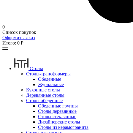
0
Список покупок
Оформить заказ
Итого:
0
Р
Столы
Столы-трансформеры
Обеденные
Журнальные
Кухонные столы
Деревянные столы
Столы обеденные
Обеденные группы
Столы деревянные
Столы стеклянные
Дизайнерские столы
Столы из керамогранита
Столы для комнат