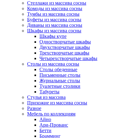
Стеллажи из массива сосны
Комоды из массива сосны
Тумбы из массива сосны
Буфеты из массива сосны
Диваны из массива сосны
Шкафы из массива сосны
Шкафы купе
Одностворчатые шкафы
Двухстворчатые шкафы
Трехстворчатые шкафы
Четырехстворчатые шкафы
Столы из массива сосны
Столы обеденные
Письменные столы
Журнальные столы
Туалетные столики
Табуреты
Стулья из массива
Прихожие из массива сосны
Разное
Мебель по коллекциям
Айно
Ари-Прованс
Бетти
Брамминг