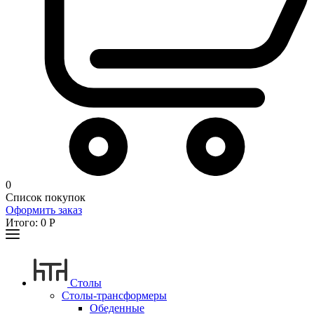
0
Список покупок
Оформить заказ
Итого:
0
Р
Столы
Столы-трансформеры
Обеденные