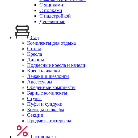
С ящиками
С полками
С надстройкой
Деревянные
Сад
Комплекты для отдыха
Столы
Кресла
Диваны
Подвесные кресла и качели
Кресла-качалки
Лежаки и шезлонги
Аксессуары
Обеденные комплекты
Барные комплекты
Стулья
Пуфы и сундуки
Комоды и шкафы
Секции
Предметы интерьера
Распродажа