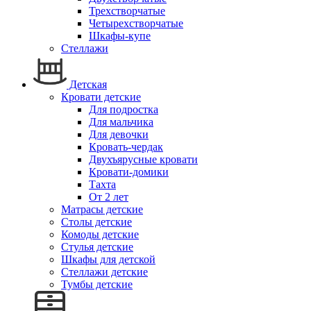
Трехстворчатые
Четырехстворчатые
Шкафы-купе
Стеллажи
Детская
Кровати детские
Для подростка
Для мальчика
Для девочки
Кровать-чердак
Двухъярусные кровати
Кровати-домики
Тахта
От 2 лет
Матрасы детские
Столы детские
Комоды детские
Стулья детские
Шкафы для детской
Стеллажи детские
Тумбы детские