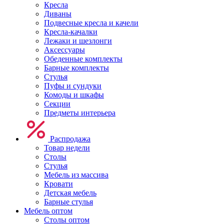
Кресла
Диваны
Подвесные кресла и качели
Кресла-качалки
Лежаки и шезлонги
Аксессуары
Обеденные комплекты
Барные комплекты
Стулья
Пуфы и сундуки
Комоды и шкафы
Секции
Предметы интерьера
Распродажа
Товар недели
Столы
Стулья
Мебель из массива
Кровати
Детская мебель
Барные стулья
Мебель оптом
Столы оптом