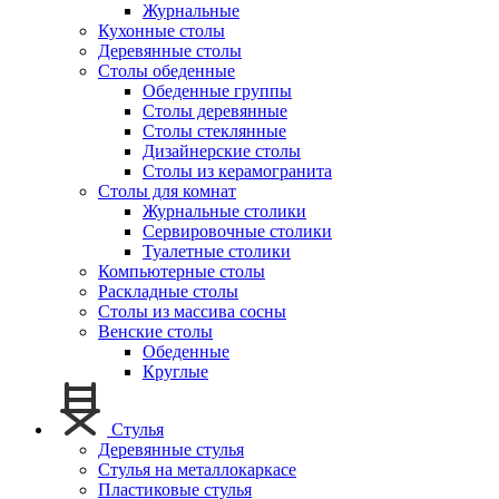
Журнальные
Кухонные столы
Деревянные столы
Столы обеденные
Обеденные группы
Столы деревянные
Столы стеклянные
Дизайнерские столы
Столы из керамогранита
Столы для комнат
Журнальные столики
Сервировочные столики
Туалетные столики
Компьютерные столы
Раскладные столы
Столы из массива сосны
Венские столы
Обеденные
Круглые
Стулья
Деревянные стулья
Стулья на металлокаркасе
Пластиковые стулья