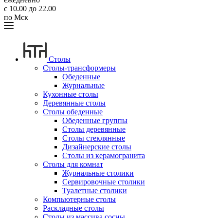
с 10.00 до 22.00
по Мск
Столы
Столы-трансформеры
Обеденные
Журнальные
Кухонные столы
Деревянные столы
Столы обеденные
Обеденные группы
Столы деревянные
Столы стеклянные
Дизайнерские столы
Столы из керамогранита
Столы для комнат
Журнальные столики
Сервировочные столики
Туалетные столики
Компьютерные столы
Раскладные столы
Столы из массива сосны