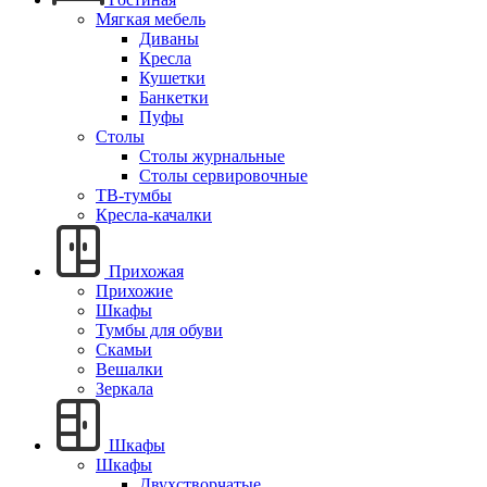
Мягкая мебель
Диваны
Кресла
Кушетки
Банкетки
Пуфы
Столы
Столы журнальные
Столы сервировочные
ТВ-тумбы
Кресла-качалки
Прихожая
Прихожие
Шкафы
Тумбы для обуви
Скамьи
Вешалки
Зеркала
Шкафы
Шкафы
Двухстворчатые