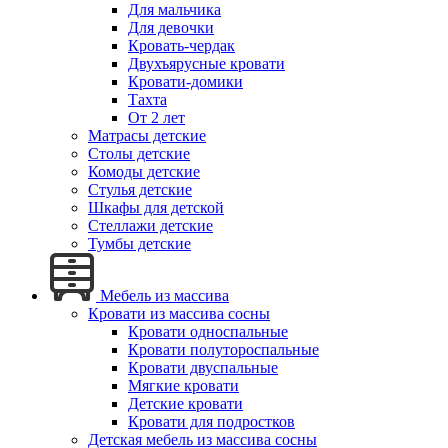
Для мальчика
Для девочки
Кровать-чердак
Двухъярусные кровати
Кровати-домики
Тахта
От 2 лет
Матрасы детские
Столы детские
Комоды детские
Стулья детские
Шкафы для детской
Стеллажи детские
Тумбы детские
Мебель из массива
Кровати из массива сосны
Кровати односпальные
Кровати полутороспальные
Кровати двуспальные
Мягкие кровати
Детские кровати
Кровати для подростков
Детская мебель из массива сосны