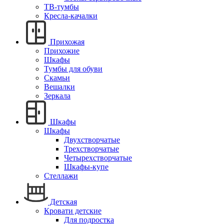
ТВ-тумбы
Кресла-качалки
Прихожая
Прихожие
Шкафы
Тумбы для обуви
Скамьи
Вешалки
Зеркала
Шкафы
Шкафы
Двухстворчатые
Трехстворчатые
Четырехстворчатые
Шкафы-купе
Стеллажи
Детская
Кровати детские
Для подростка