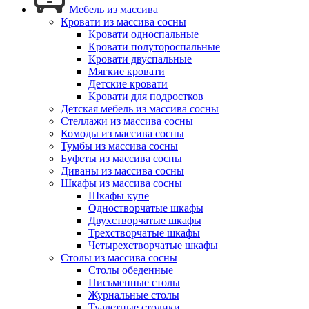
Мебель из массива
Кровати из массива сосны
Кровати односпальные
Кровати полутороспальные
Кровати двуспальные
Мягкие кровати
Детские кровати
Кровати для подростков
Детская мебель из массива сосны
Стеллажи из массива сосны
Комоды из массива сосны
Тумбы из массива сосны
Буфеты из массива сосны
Диваны из массива сосны
Шкафы из массива сосны
Шкафы купе
Одностворчатые шкафы
Двухстворчатые шкафы
Трехстворчатые шкафы
Четырехстворчатые шкафы
Столы из массива сосны
Столы обеденные
Письменные столы
Журнальные столы
Туалетные столики