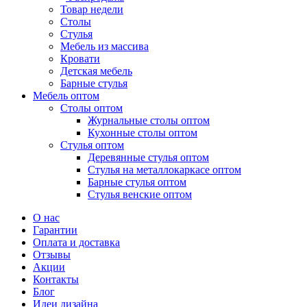
Товар недели
Столы
Стулья
Мебель из массива
Кровати
Детская мебель
Барные стулья
Мебель оптом
Столы оптом
Журнальные столы оптом
Кухонные столы оптом
Стулья оптом
Деревянные стулья оптом
Стулья на металлокаркасе оптом
Барные стулья оптом
Стулья венские оптом
О нас
Гарантии
Оплата и доставка
Отзывы
Акции
Контакты
Блог
Идеи дизайна