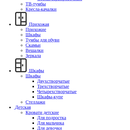
ТВ-тумбы
Кресла-качалки
Прихожая
Прихожие
Шкафы
Тумбы для обуви
Скамьи
Вешалки
Зеркала
Шкафы
Шкафы
Двухстворчатые
Трехстворчатые
Четырехстворчатые
Шкафы-купе
Стеллажи
Детская
Кровати детские
Для подростка
Для мальчика
Для девочки