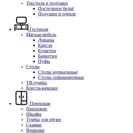
Текстиль и подушки
Постельное бельё
Подушки и одеяла
Гостиная
Мягкая мебель
Диваны
Кресла
Кушетки
Банкетки
Пуфы
Столы
Столы журнальные
Столы сервировочные
ТВ-тумбы
Кресла-качалки
Прихожая
Прихожие
Шкафы
Тумбы для обуви
Скамьи
Вешалки