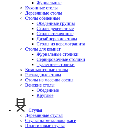
Журнальные
Кухонные столы
Деревянные столы
Столы обеденные
Обеденные группы
Столы деревянные
Столы стеклянные
Дизайнерские столы
Столы из керамогранита
Столы для комнат
Журнальные столики
Сервировочные столики
Туалетные столики
Компьютерные столы
Раскладные столы
Столы из массива сосны
Венские столы
Обеденные
Круглые
Стулья
Деревянные стулья
Стулья на металлокаркасе
Пластиковые стулья