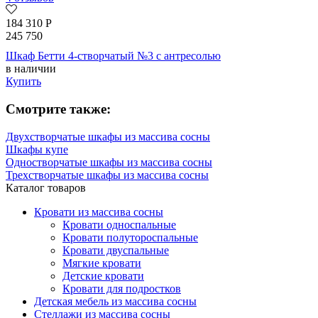
184 310
Р
245 750
Шкаф Бетти 4-створчатый №3 с антресолью
в наличии
Купить
Смотрите также:
Двухстворчатые шкафы из массива сосны
Шкафы купе
Одностворчатые шкафы из массива сосны
Трехстворчатые шкафы из массива сосны
Каталог товаров
Кровати из массива сосны
Кровати односпальные
Кровати полутороспальные
Кровати двуспальные
Мягкие кровати
Детские кровати
Кровати для подростков
Детская мебель из массива сосны
Стеллажи из массива сосны