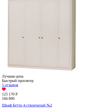
Лучшая цена
Быстрый просмотр
5 отзывов
125 170
Р
166 890
Шкаф Бетти 4-створчатый №2