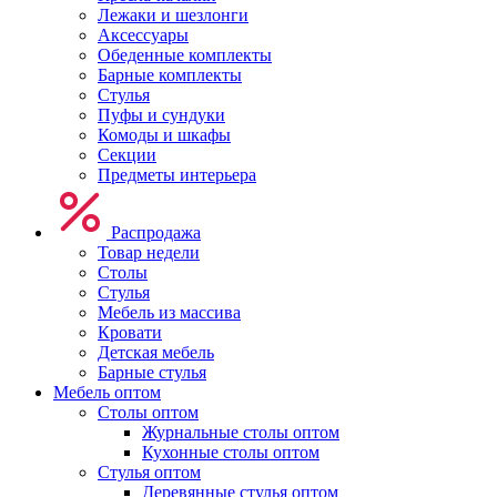
Лежаки и шезлонги
Аксессуары
Обеденные комплекты
Барные комплекты
Стулья
Пуфы и сундуки
Комоды и шкафы
Секции
Предметы интерьера
Распродажа
Товар недели
Столы
Стулья
Мебель из массива
Кровати
Детская мебель
Барные стулья
Мебель оптом
Столы оптом
Журнальные столы оптом
Кухонные столы оптом
Стулья оптом
Деревянные стулья оптом