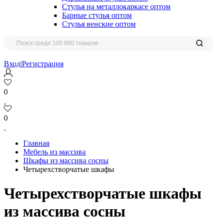
Стулья на металлокаркасе оптом
Барные стулья оптом
Стулья венские оптом
Вход
|
Регистрация
0
0
Главная
Мебель из массива
Шкафы из массива сосны
Четырехстворчатые шкафы
Четырехстворчатые шкафы
из массива сосны