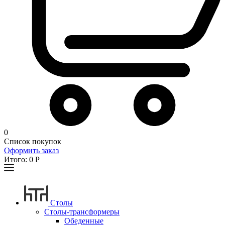
0
Список покупок
Оформить заказ
Итого:
0
Р
Столы
Столы-трансформеры
Обеденные