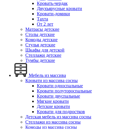
Кровать-чердак
Двухъярусные кровати
Кровати-домики
Тахта
От 2 лет
Матрасы детские
Столы детские
Комоды детские
Стулья детские
Шкафы для детской
Стеллажи детские
Тумбы детские
Мебель из массива
Кровати из массива сосны
Кровати односпальные
Кровати полутороспальные
Кровати двуспальные
Мягкие кровати
Детские кровати
Кровати для подростков
Детская мебель из массива сосны
Стеллажи из массива сосны
Комоды из массива сосны