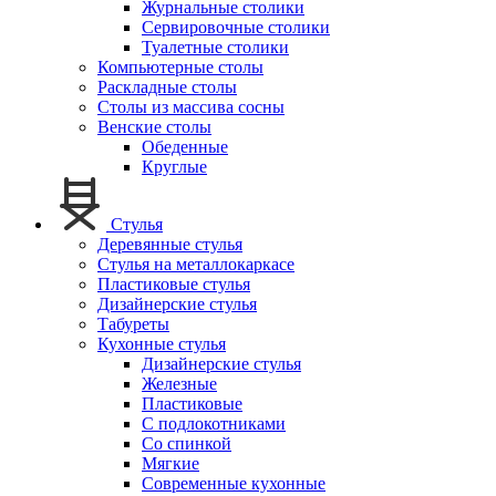
Журнальные столики
Сервировочные столики
Туалетные столики
Компьютерные столы
Раскладные столы
Столы из массива сосны
Венские столы
Обеденные
Круглые
Стулья
Деревянные стулья
Стулья на металлокаркасе
Пластиковые стулья
Дизайнерские стулья
Табуреты
Кухонные стулья
Дизайнерские стулья
Железные
Пластиковые
С подлокотниками
Со спинкой
Мягкие
Современные кухонные