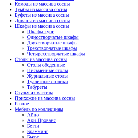
Комоды из массива сосны
Тумбы из массива сосны
Буфеты из массива сосны
Диваны из массива сосны
Шкафы из массива сосны
Шкафы купе
Одностворчатые шкафы
Двухстворчатые шкафы
Трехстворчатые шкафы
Четырехстворчатые шкафы
Столы из массива сосны
Столы обеденные
Письменные столы
Журнальные столы
Туалетные столики
Табуреты
Стулья из массива
Прихожие из массива сосны
Разное
Мебель по коллекциям
Айно
Ари-Прованс
Бетти
Брамминг
Бьерт