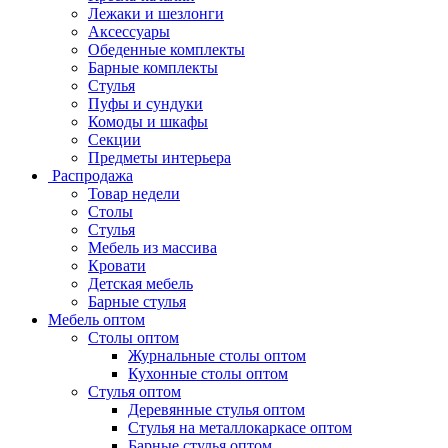
Лежаки и шезлонги
Аксессуары
Обеденные комплекты
Барные комплекты
Стулья
Пуфы и сундуки
Комоды и шкафы
Секции
Предметы интерьера
Распродажа
Товар недели
Столы
Стулья
Мебель из массива
Кровати
Детская мебель
Барные стулья
Мебель оптом
Столы оптом
Журнальные столы оптом
Кухонные столы оптом
Стулья оптом
Деревянные стулья оптом
Стулья на металлокаркасе оптом
Барные стулья оптом