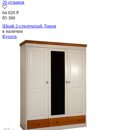
26 отзывов
64 020
Р
85 360
Шкаф 2-створчатый Дания
в наличии
Купить