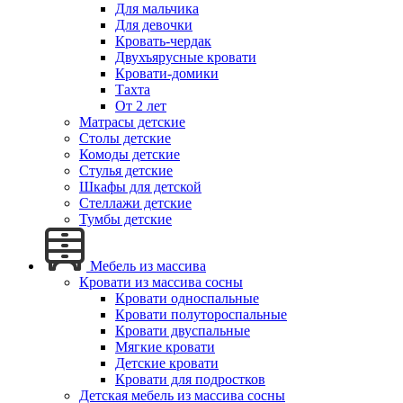
Для мальчика
Для девочки
Кровать-чердак
Двухъярусные кровати
Кровати-домики
Тахта
От 2 лет
Матрасы детские
Столы детские
Комоды детские
Стулья детские
Шкафы для детской
Стеллажи детские
Тумбы детские
Мебель из массива
Кровати из массива сосны
Кровати односпальные
Кровати полутороспальные
Кровати двуспальные
Мягкие кровати
Детские кровати
Кровати для подростков
Детская мебель из массива сосны