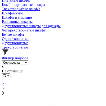
Платяные шкафы
Комбинированные шкафы
Трехстворчатые шкафы
Шкафы-купе
Шкафы в спальню
Распашные шкафы
Двухстворчатые шкафы для одежды
Четырехстворчатые шкафы
Белые шкафы
Одностворчатые
Двухстворчатые
Трехстворчатые
Фильтр подбора
На странице:
1
2
>