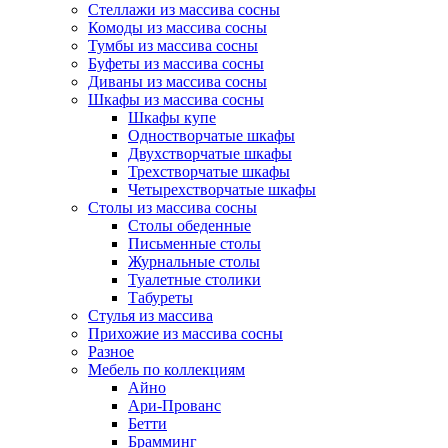
Стеллажи из массива сосны
Комоды из массива сосны
Тумбы из массива сосны
Буфеты из массива сосны
Диваны из массива сосны
Шкафы из массива сосны
Шкафы купе
Одностворчатые шкафы
Двухстворчатые шкафы
Трехстворчатые шкафы
Четырехстворчатые шкафы
Столы из массива сосны
Столы обеденные
Письменные столы
Журнальные столы
Туалетные столики
Табуреты
Стулья из массива
Прихожие из массива сосны
Разное
Мебель по коллекциям
Айно
Ари-Прованс
Бетти
Брамминг