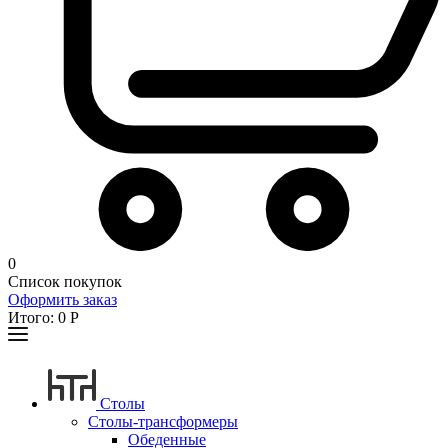
0
Список покупок
Оформить заказ
Итого:
0
Р
Столы
Столы-трансформеры
Обеденные