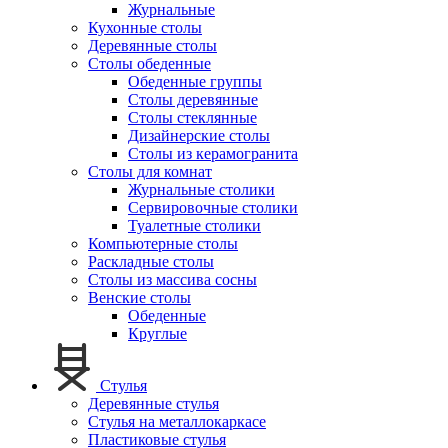
Журнальные
Кухонные столы
Деревянные столы
Столы обеденные
Обеденные группы
Столы деревянные
Столы стеклянные
Дизайнерские столы
Столы из керамогранита
Столы для комнат
Журнальные столики
Сервировочные столики
Туалетные столики
Компьютерные столы
Раскладные столы
Столы из массива сосны
Венские столы
Обеденные
Круглые
Стулья
Деревянные стулья
Стулья на металлокаркасе
Пластиковые стулья