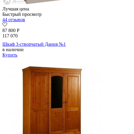
Лучшая цена
Быстрый просмотр
44 отзывов
87 800
Р
117 070
Шкаф 3-створчатый Дания №1
в наличии
Купить