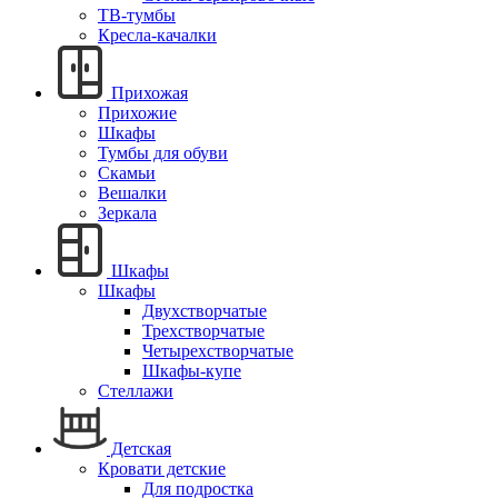
ТВ-тумбы
Кресла-качалки
Прихожая
Прихожие
Шкафы
Тумбы для обуви
Скамьи
Вешалки
Зеркала
Шкафы
Шкафы
Двухстворчатые
Трехстворчатые
Четырехстворчатые
Шкафы-купе
Стеллажи
Детская
Кровати детские
Для подростка