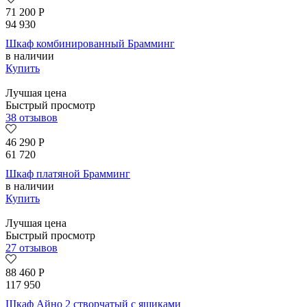
71 200
Р
94 930
Шкаф комбинированный Брамминг
в наличии
Купить
Лучшая цена
Быстрый просмотр
38 отзывов
46 290
Р
61 720
Шкаф платяной Брамминг
в наличии
Купить
Лучшая цена
Быстрый просмотр
27 отзывов
88 460
Р
117 950
Шкаф Айно 2 створчатый с ящиками