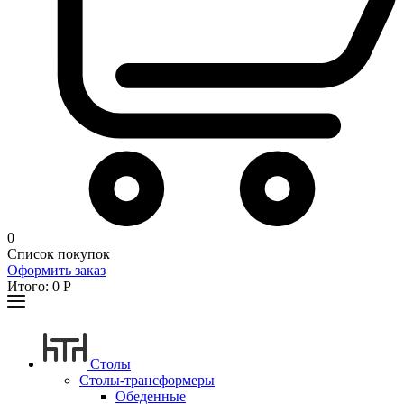
0
Список покупок
Оформить заказ
Итого:
0
Р
Столы
Столы-трансформеры
Обеденные