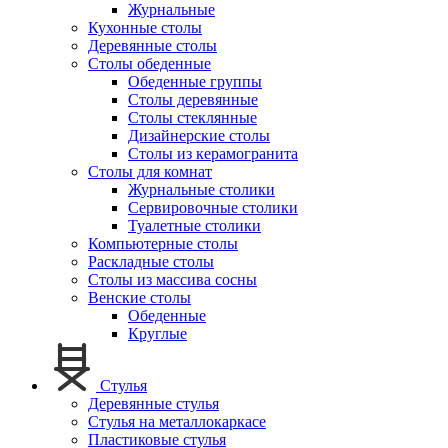
Журнальные
Кухонные столы
Деревянные столы
Столы обеденные
Обеденные группы
Столы деревянные
Столы стеклянные
Дизайнерские столы
Столы из керамогранита
Столы для комнат
Журнальные столики
Сервировочные столики
Туалетные столики
Компьютерные столы
Раскладные столы
Столы из массива сосны
Венские столы
Обеденные
Круглые
Стулья
Деревянные стулья
Стулья на металлокаркасе
Пластиковые стулья