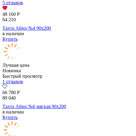
5 отзывов
48 160
Р
64 210
Тахта Айно №4 90х200
в наличии
Купить
Лучшая цена
Новинка
Быстрый просмотр
1 отзывов
66 780
Р
89 040
Тахта Айно №6 мягкая 90х200
в наличии
Купить