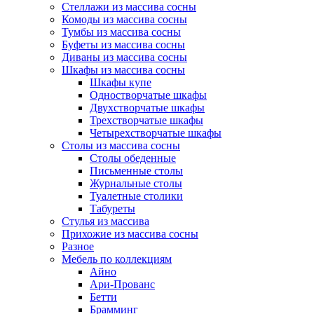
Стеллажи из массива сосны
Комоды из массива сосны
Тумбы из массива сосны
Буфеты из массива сосны
Диваны из массива сосны
Шкафы из массива сосны
Шкафы купе
Одностворчатые шкафы
Двухстворчатые шкафы
Трехстворчатые шкафы
Четырехстворчатые шкафы
Столы из массива сосны
Столы обеденные
Письменные столы
Журнальные столы
Туалетные столики
Табуреты
Стулья из массива
Прихожие из массива сосны
Разное
Мебель по коллекциям
Айно
Ари-Прованс
Бетти
Брамминг