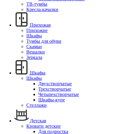
ТВ-тумбы
Кресла-качалки
Прихожая
Прихожие
Шкафы
Тумбы для обуви
Скамьи
Вешалки
Зеркала
Шкафы
Шкафы
Двухстворчатые
Трехстворчатые
Четырехстворчатые
Шкафы-купе
Стеллажи
Детская
Кровати детские
Для подростка