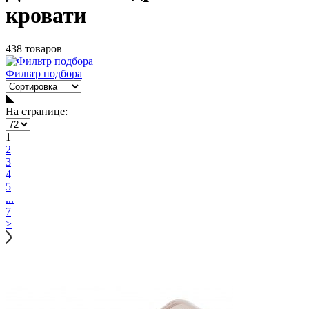
кровати
438 товаров
Фильтр подбора
На странице:
1
2
3
4
5
...
7
>