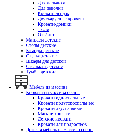
Для мальчика
Для девочки
Кровать-чердак
Двухъярусные кровати
Кровати-домики
Тахта
От 2 лет
Матрасы детские
Столы детские
Комоды детские
Стулья детские
Шкафы для детской
Стеллажи детские
Тумбы детские
Мебель из массива
Кровати из массива сосны
Кровати односпальные
Кровати полутороспальные
Кровати двуспальные
Мягкие кровати
Детские кровати
Кровати для подростков
Детская мебель из массива сосны