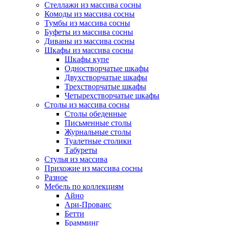
Стеллажи из массива сосны
Комоды из массива сосны
Тумбы из массива сосны
Буфеты из массива сосны
Диваны из массива сосны
Шкафы из массива сосны
Шкафы купе
Одностворчатые шкафы
Двухстворчатые шкафы
Трехстворчатые шкафы
Четырехстворчатые шкафы
Столы из массива сосны
Столы обеденные
Письменные столы
Журнальные столы
Туалетные столики
Табуреты
Стулья из массива
Прихожие из массива сосны
Разное
Мебель по коллекциям
Айно
Ари-Прованс
Бетти
Брамминг