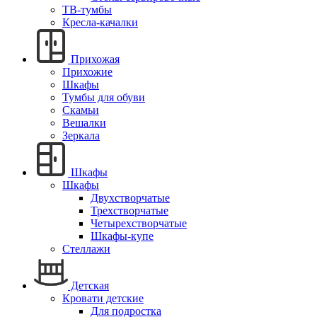
ТВ-тумбы
Кресла-качалки
Прихожая
Прихожие
Шкафы
Тумбы для обуви
Скамьи
Вешалки
Зеркала
Шкафы
Шкафы
Двухстворчатые
Трехстворчатые
Четырехстворчатые
Шкафы-купе
Стеллажи
Детская
Кровати детские
Для подростка