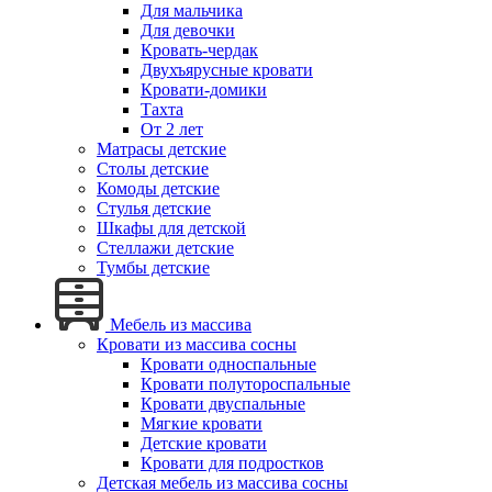
Для мальчика
Для девочки
Кровать-чердак
Двухъярусные кровати
Кровати-домики
Тахта
От 2 лет
Матрасы детские
Столы детские
Комоды детские
Стулья детские
Шкафы для детской
Стеллажи детские
Тумбы детские
Мебель из массива
Кровати из массива сосны
Кровати односпальные
Кровати полутороспальные
Кровати двуспальные
Мягкие кровати
Детские кровати
Кровати для подростков
Детская мебель из массива сосны