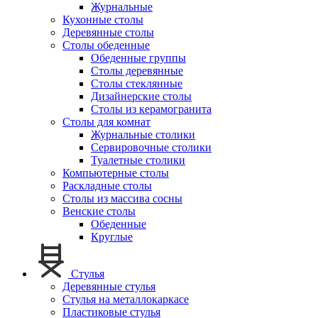
Журнальные
Кухонные столы
Деревянные столы
Столы обеденные
Обеденные группы
Столы деревянные
Столы стеклянные
Дизайнерские столы
Столы из керамогранита
Столы для комнат
Журнальные столики
Сервировочные столики
Туалетные столики
Компьютерные столы
Раскладные столы
Столы из массива сосны
Венские столы
Обеденные
Круглые
Стулья
Деревянные стулья
Стулья на металлокаркасе
Пластиковые стулья