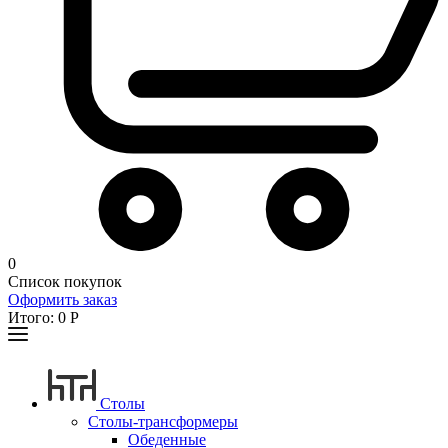
0
Список покупок
Оформить заказ
Итого:
0
Р
Столы
Столы-трансформеры
Обеденные