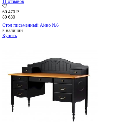
11 отзывов
60 470
Р
80 630
Стол письменный Айно №6
в наличии
Купить