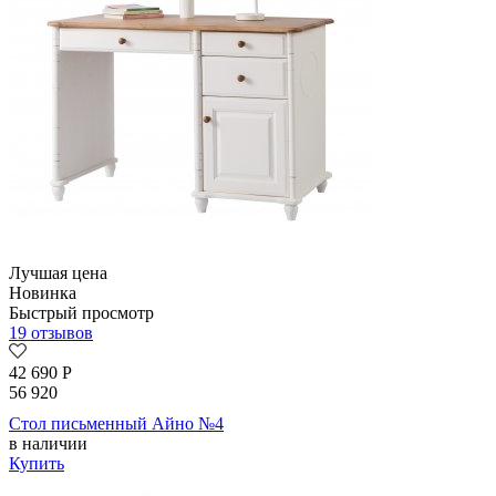
Лучшая цена
Новинка
Быстрый просмотр
19 отзывов
42 690
Р
56 920
Стол письменный Айно №4
в наличии
Купить