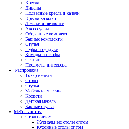
Кресла
Диваны
Подвесные кресла и качели
Кресла-качалки
Лежаки и шезлонги
Аксессуары
Обеденные комплекты
Барные комплекты
Стулья
Пуфы и сундуки
Комоды и шкафы
Секции
Предметы интерьера
Распродажа
Товар недели
Столы
Стулья
Мебель из массива
Кровати
Детская мебель
Барные стулья
Мебель оптом
Столы оптом
Журнальные столы оптом
Кухонные столы оптом