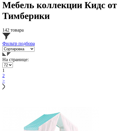
Мебель коллекции Кидс от
Тимберики
142 товара
Фильтр подбора
На странице:
1
2
>