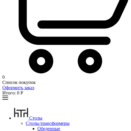
0
Список покупок
Оформить заказ
Итого:
0
Р
Столы
Столы-трансформеры
Обеденные