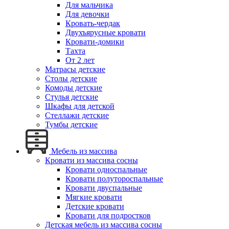
Для мальчика
Для девочки
Кровать-чердак
Двухъярусные кровати
Кровати-домики
Тахта
От 2 лет
Матрасы детские
Столы детские
Комоды детские
Стулья детские
Шкафы для детской
Стеллажи детские
Тумбы детские
Мебель из массива
Кровати из массива сосны
Кровати односпальные
Кровати полутороспальные
Кровати двуспальные
Мягкие кровати
Детские кровати
Кровати для подростков
Детская мебель из массива сосны