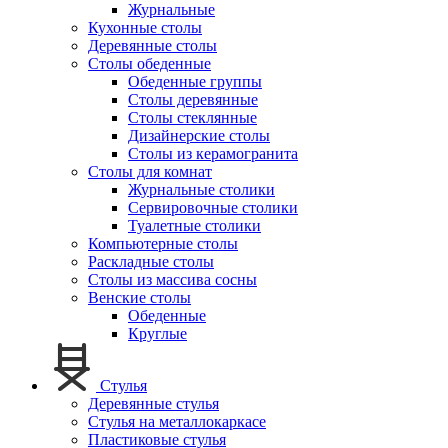
Журнальные
Кухонные столы
Деревянные столы
Столы обеденные
Обеденные группы
Столы деревянные
Столы стеклянные
Дизайнерские столы
Столы из керамогранита
Столы для комнат
Журнальные столики
Сервировочные столики
Туалетные столики
Компьютерные столы
Раскладные столы
Столы из массива сосны
Венские столы
Обеденные
Круглые
Стулья
Деревянные стулья
Стулья на металлокаркасе
Пластиковые стулья