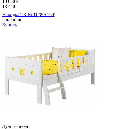
10 080
Р
13 440
Накидка ТК № 11 (80х160)
в наличии
Купить
Лучшая цена