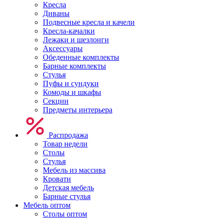
Кресла
Диваны
Подвесные кресла и качели
Кресла-качалки
Лежаки и шезлонги
Аксессуары
Обеденные комплекты
Барные комплекты
Стулья
Пуфы и сундуки
Комоды и шкафы
Секции
Предметы интерьера
Распродажа
Товар недели
Столы
Стулья
Мебель из массива
Кровати
Детская мебель
Барные стулья
Мебель оптом
Столы оптом