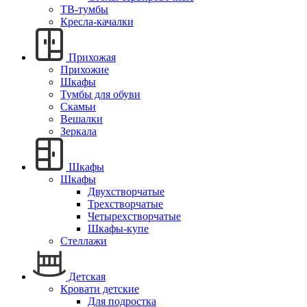
ТВ-тумбы
Кресла-качалки
Прихожая
Прихожие
Шкафы
Тумбы для обуви
Скамьи
Вешалки
Зеркала
Шкафы
Шкафы
Двухстворчатые
Трехстворчатые
Четырехстворчатые
Шкафы-купе
Стеллажи
Детская
Кровати детские
Для подростка