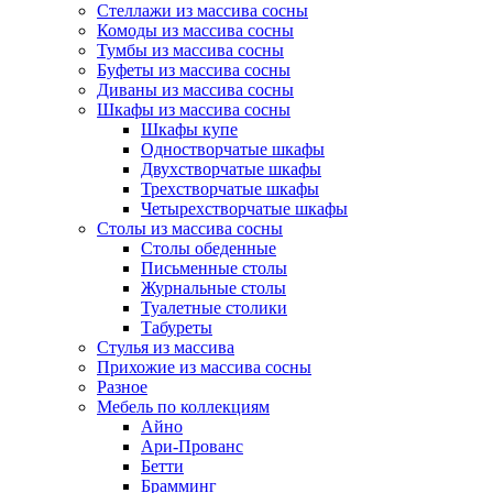
Стеллажи из массива сосны
Комоды из массива сосны
Тумбы из массива сосны
Буфеты из массива сосны
Диваны из массива сосны
Шкафы из массива сосны
Шкафы купе
Одностворчатые шкафы
Двухстворчатые шкафы
Трехстворчатые шкафы
Четырехстворчатые шкафы
Столы из массива сосны
Столы обеденные
Письменные столы
Журнальные столы
Туалетные столики
Табуреты
Стулья из массива
Прихожие из массива сосны
Разное
Мебель по коллекциям
Айно
Ари-Прованс
Бетти
Брамминг