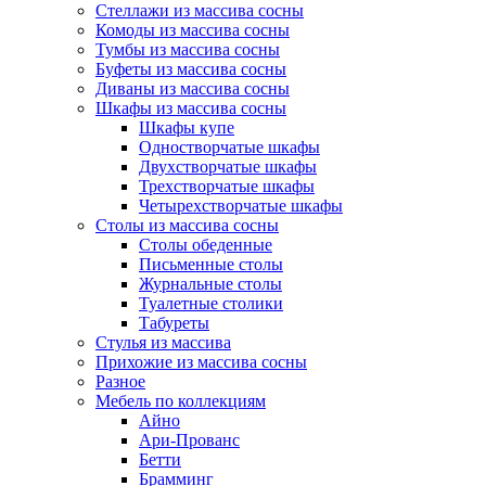
Стеллажи из массива сосны
Комоды из массива сосны
Тумбы из массива сосны
Буфеты из массива сосны
Диваны из массива сосны
Шкафы из массива сосны
Шкафы купе
Одностворчатые шкафы
Двухстворчатые шкафы
Трехстворчатые шкафы
Четырехстворчатые шкафы
Столы из массива сосны
Столы обеденные
Письменные столы
Журнальные столы
Туалетные столики
Табуреты
Стулья из массива
Прихожие из массива сосны
Разное
Мебель по коллекциям
Айно
Ари-Прованс
Бетти
Брамминг