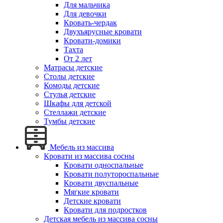
Для мальчика
Для девочки
Кровать-чердак
Двухъярусные кровати
Кровати-домики
Тахта
От 2 лет
Матрасы детские
Столы детские
Комоды детские
Стулья детские
Шкафы для детской
Стеллажи детские
Тумбы детские
Мебель из массива
Кровати из массива сосны
Кровати односпальные
Кровати полутороспальные
Кровати двуспальные
Мягкие кровати
Детские кровати
Кровати для подростков
Детская мебель из массива сосны