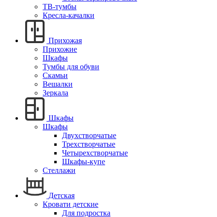
ТВ-тумбы
Кресла-качалки
Прихожая
Прихожие
Шкафы
Тумбы для обуви
Скамьи
Вешалки
Зеркала
Шкафы
Шкафы
Двухстворчатые
Трехстворчатые
Четырехстворчатые
Шкафы-купе
Стеллажи
Детская
Кровати детские
Для подростка