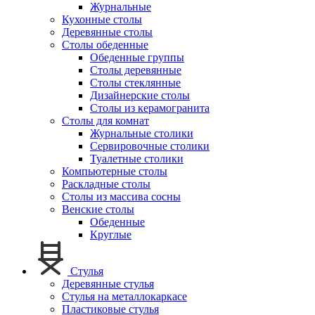
Журнальные
Кухонные столы
Деревянные столы
Столы обеденные
Обеденные группы
Столы деревянные
Столы стеклянные
Дизайнерские столы
Столы из керамогранита
Столы для комнат
Журнальные столики
Сервировочные столики
Туалетные столики
Компьютерные столы
Раскладные столы
Столы из массива сосны
Венские столы
Обеденные
Круглые
Стулья
Деревянные стулья
Стулья на металлокаркасе
Пластиковые стулья