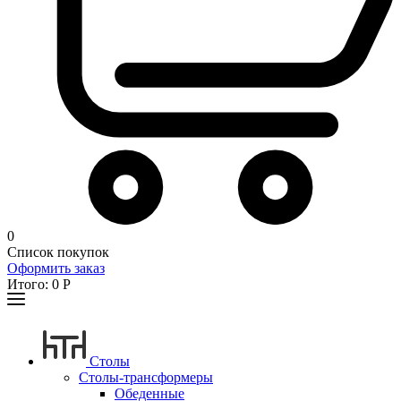
0
Список покупок
Оформить заказ
Итого:
0
Р
Столы
Столы-трансформеры
Обеденные