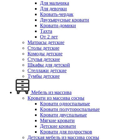
Для мальчика
Для девочки
Кровать-чердак
Двухъярусные кровати
Кровати-домики
Тахта
От 2 лет
Матрасы детские
Столы детские
Комоды детские
Стулья детские
Шкафы для детской
Стеллажи детские
Тумбы детские
Мебель из массива
Кровати из массива сосны
Кровати односпальные
Кровати полутороспальные
Кровати двуспальные
Мягкие кровати
Детские кровати
Кровати для подростков
Детская мебель из массива сосны