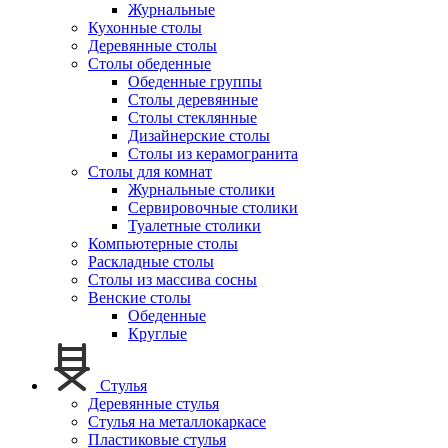
Журнальные
Кухонные столы
Деревянные столы
Столы обеденные
Обеденные группы
Столы деревянные
Столы стеклянные
Дизайнерские столы
Столы из керамогранита
Столы для комнат
Журнальные столики
Сервировочные столики
Туалетные столики
Компьютерные столы
Раскладные столы
Столы из массива сосны
Венские столы
Обеденные
Круглые
Стулья
Деревянные стулья
Стулья на металлокаркасе
Пластиковые стулья