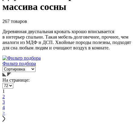
массива сосны
267 товаров
Деревянная двуспальная кровать хорошо вписывается
в интерьер спальни. Такая мебель долговечнее, прочнее, чем
аналоги из МДФ и ДСП. Хвойные породы полезны, подходят
для сна любым людям и очищают воздух в комнате.
Фильтр подбора
На странице:
1
2
3
4
>