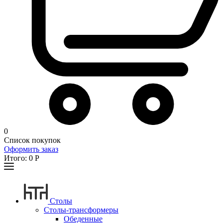
0
Список покупок
Оформить заказ
Итого:
0
Р
Столы
Столы-трансформеры
Обеденные