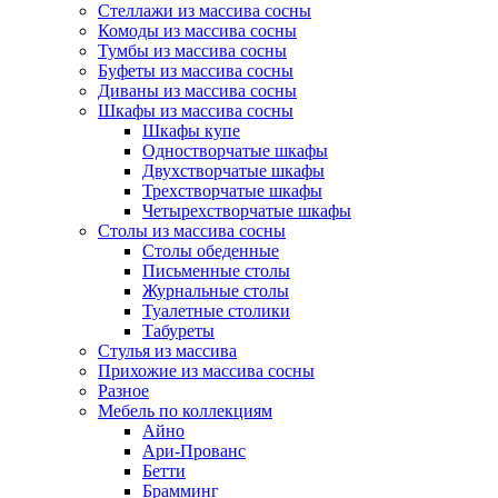
Стеллажи из массива сосны
Комоды из массива сосны
Тумбы из массива сосны
Буфеты из массива сосны
Диваны из массива сосны
Шкафы из массива сосны
Шкафы купе
Одностворчатые шкафы
Двухстворчатые шкафы
Трехстворчатые шкафы
Четырехстворчатые шкафы
Столы из массива сосны
Столы обеденные
Письменные столы
Журнальные столы
Туалетные столики
Табуреты
Стулья из массива
Прихожие из массива сосны
Разное
Мебель по коллекциям
Айно
Ари-Прованс
Бетти
Брамминг