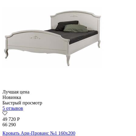
Лучшая цена
Новинка
Быстрый просмотр
5 отзывов
49 720
Р
66 290
Кровать Ари-Прованс №1 160х200