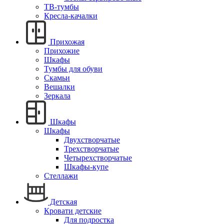
ТВ-тумбы
Кресла-качалки
Прихожая
Прихожие
Шкафы
Тумбы для обуви
Скамьи
Вешалки
Зеркала
Шкафы
Шкафы
Двухстворчатые
Трехстворчатые
Четырехстворчатые
Шкафы-купе
Стеллажи
Детская
Кровати детские
Для подростка