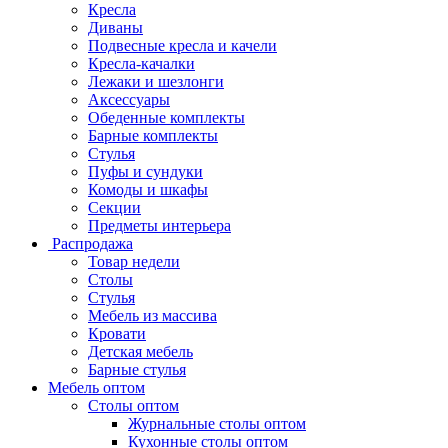
Кресла
Диваны
Подвесные кресла и качели
Кресла-качалки
Лежаки и шезлонги
Аксессуары
Обеденные комплекты
Барные комплекты
Стулья
Пуфы и сундуки
Комоды и шкафы
Секции
Предметы интерьера
Распродажа
Товар недели
Столы
Стулья
Мебель из массива
Кровати
Детская мебель
Барные стулья
Мебель оптом
Столы оптом
Журнальные столы оптом
Кухонные столы оптом